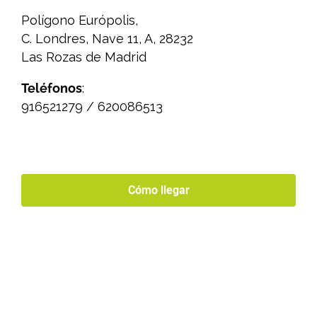
Polígono Európolis,
C. Londres, Nave 11, A, 28232
Las Rozas de Madrid
Teléfonos
:
916521279 / 620086513
Cómo llegar