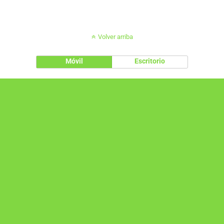
Volver arriba
Móvil
Escritorio