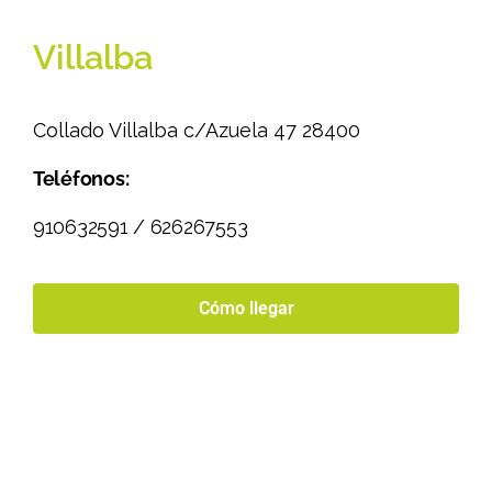
Villalba
Collado Villalba c/Azuela 47 28400
Teléfonos:
910632591 / 626267553
Cómo llegar