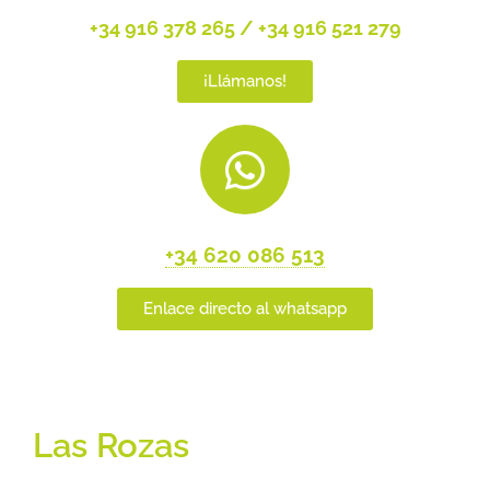
+34 916 378 265 / +34 916 521 279
¡Llámanos!
+34 620 086 513
Enlace directo al whatsapp
Las Rozas