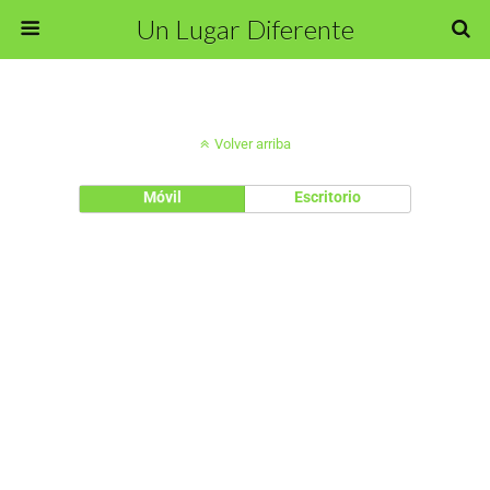
Un Lugar Diferente
Volver arriba
Móvil
Escritorio