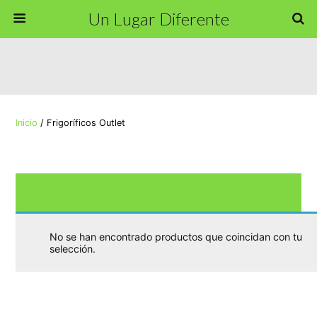
Un Lugar Diferente
Inicio
/ Frigoríficos Outlet
Frigorífic
No se han encontrado productos que coincidan con tu
selección.